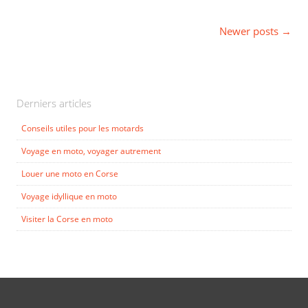
Newer posts
→
Posts navigation
Derniers articles
Conseils utiles pour les motards
Voyage en moto, voyager autrement
Louer une moto en Corse
Voyage idyllique en moto
Visiter la Corse en moto