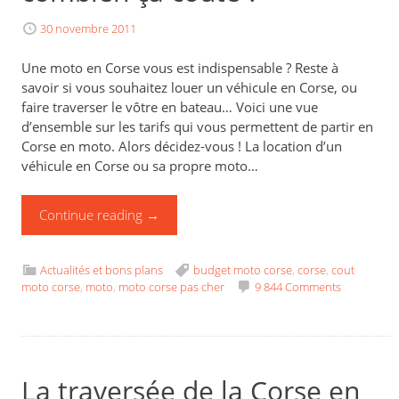
30 novembre 2011
Une moto en Corse vous est indispensable ? Reste à
savoir si vous souhaitez louer un véhicule en Corse, ou
faire traverser le vôtre en bateau… Voici une vue
d’ensemble sur les tarifs qui vous permettent de partir en
Corse en moto. Alors décidez-vous ! La location d’un
véhicule en Corse ou sa propre moto…
Continue reading
→
Actualités et bons plans
budget moto corse
,
corse
,
cout
moto corse
,
moto
,
moto corse pas cher
9 844 Comments
La traversée de la Corse en