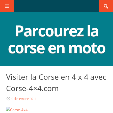
Search
SKIP TO CONTENT
for:
Parcourez la
corse en moto
Visiter la Corse en 4 x 4 avec
Corse-4×4.com
5 décembre 2011