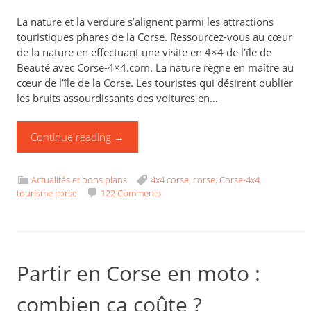
La nature et la verdure s’alignent parmi les attractions
touristiques phares de la Corse. Ressourcez-vous au cœur
de la nature en effectuant une visite en 4×4 de l’île de
Beauté avec Corse-4×4.com. La nature règne en maître au
cœur de l’île de la Corse. Les touristes qui désirent oublier
les bruits assourdissants des voitures en…
Continue reading
→
Actualités et bons plans
4x4 corse
,
corse
,
Corse-4x4
,
tourisme corse
122 Comments
Partir en Corse en moto :
combien ça coûte ?